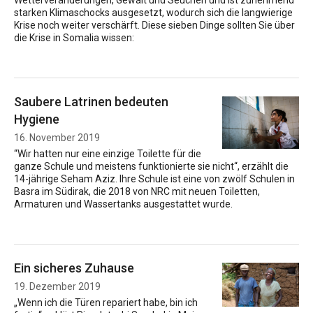
Wetterveränderungen, Gewalt und Seuchen und ist zunehmend
starken Klimaschocks ausgesetzt, wodurch sich die langwierige
Krise noch weiter verschärft. Diese sieben Dinge sollten Sie über
die Krise in Somalia wissen:
Saubere Latrinen bedeuten
Hygiene
16. November 2019
“Wir hatten nur eine einzige Toilette für die
ganze Schule und meistens funktionierte sie nicht“, erzählt die
14-jährige Seham Aziz. Ihre Schule ist eine von zwölf Schulen in
Basra im Südirak, die 2018 von NRC mit neuen Toiletten,
Armaturen und Wassertanks ausgestattet wurde.
Ein sicheres Zuhause
19. Dezember 2019
„Wenn ich die Türen repariert habe, bin ich