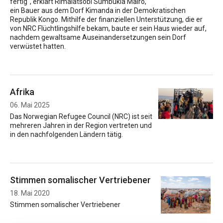
fertig“, erklärt Rimalatsobi Sumbukia Mairo,
ein Bauer aus dem Dorf Kimanda in der Demokratischen
Republik Kongo. Mithilfe der finanziellen Unterstützung, die er
von NRC Flüchtlingshilfe bekam, baute er sein Haus wieder auf,
nachdem gewaltsame Auseinandersetzungen sein Dorf
verwüstet hatten.
Afrika
06. Mai 2025
Das Norwegian Refugee Council (NRC) ist seit
mehreren Jahren in der Region vertreten und
in den nachfolgenden Ländern tätig.
Stimmen somalischer Vertriebener
18. Mai 2020
Stimmen somalischer Vertriebener