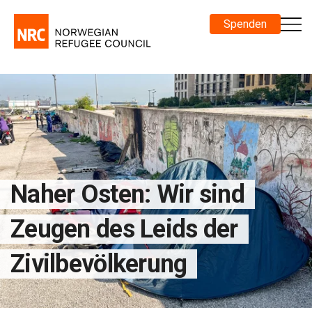
Spenden
Naher Osten: Wir sind
Zeugen des Leids der
Zivilbevölkerung