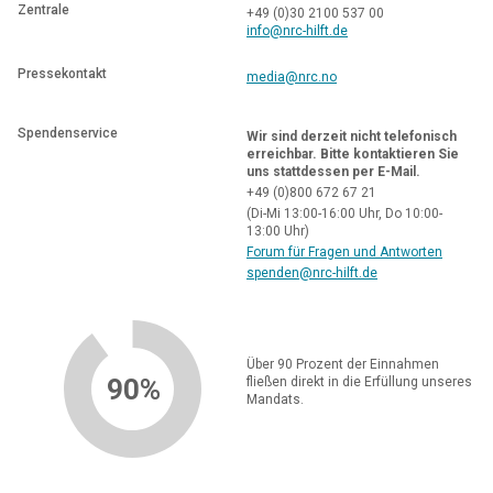
Zentrale
+49 (0)30 2100 537 00
info@nrc-hilft.de
Pressekontakt
media@nrc.no
Spendenservice
Wir sind derzeit nicht telefonisch
erreichbar. Bitte kontaktieren Sie
uns stattdessen per E-Mail.
+49 (0)800
672 67 21
(
Di-Mi 13:00-16:00 Uhr, Do 10:00-
13:00 Uhr)
Forum für Fragen und Antworten
spenden@nrc-hilft.de
Über 90 Prozent der Einnahmen
90%
fließen direkt in die Erfüllung unseres
Mandats.