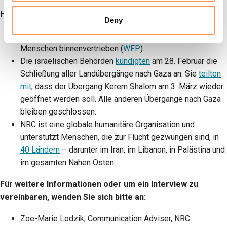
Hinweise für die Redaktionen:
Deny
Seit der Eskalation wurden im Libanon mehr als 65.000
Menschen binnenvertrieben (
WFP
).
Die israelischen Behörden
kündigten
am 28. Februar die
Schließung aller Landübergänge nach Gaza an. Sie
teilten
mit
, dass der Übergang Kerem Shalom am 3. März wieder
geöffnet werden soll. Alle anderen Übergänge nach Gaza
bleiben geschlossen.
NRC ist eine globale humanitäre Organisation und
unterstützt Menschen, die zur Flucht gezwungen sind, in
40 Ländern
– darunter im Iran, im Libanon, in Palästina und
im gesamten Nahen Osten.
Für weitere Informationen oder um ein Interview zu
vereinbaren, wenden Sie sich bitte an:
Zoe-Marie Lodzik, Communication Adviser, NRC