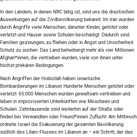
In den Ländern, in denen NRC tätig ist, sind uns die drastischen
Auswirkungen auf die Zivilbevölkerung bekannt. Im Iran wurden
durch Angriffe viele Menschen, darunter Kinder, getötet oder
verletzt und Häuser sowie Schulen beschädigt. Dadurch sind
Familien gezwungen, zu fliehen oder in Angst und Unsicherheit
Schutz zu suchen. Das Land beherbergt mehr als vier Millionen
Afghan*innen, die vertrieben wurden, viele von ihnen unter
höchst prekären Bedingungen.
Nach Angriffen der Hisbollah haben israelische
Bombardierungen im Libanon Hunderte Menschen getötet oder
verletzt. 65.000 Menschen wurden gewaltsam vertrieben und
leben in improvisierten Unterkünften wie Moscheen und
Schulen. Zehntausende sind weiterhin auf der Straße oder
finden bei Verwandten oder Freund*innen Zuflucht. Am Mittwoch
ordnete Israel die Evakuierung der gesamten Bevölkerung
südlich des Litani-Flusses im Libanon an – ein Schritt, der das