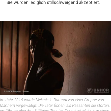
Sie wurden lediglich stillschweigend akzeptiert.
Im Jahr 2016 wurde Melanie in Burundi von einer Gruppe von
Männern vergewaltigt. Die Täter flohen, als Passanten sie störten,
entführten aber ihre 8-jährige Tochter. Derzeit ist Melanie in einem