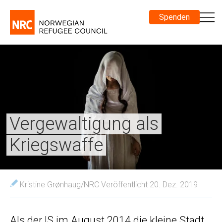
Spenden
Vergewaltigung als
Kriegswaffe
Kristine Grønhaug/NRC
Veröffentlicht 20. Dez. 2019
Als der IS im August 2014 die kleine Stadt