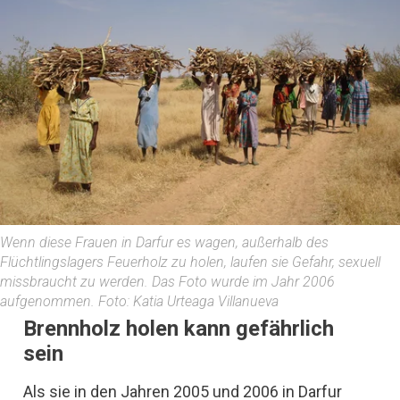
Wenn diese Frauen in Darfur es wagen, außerhalb des
Flüchtlingslagers Feuerholz zu holen, laufen sie Gefahr, sexuell
missbraucht zu werden. Das Foto wurde im Jahr 2006
aufgenommen. Foto: Katia Urteaga Villanueva
Brennholz holen kann gefährlich
sein
Als sie in den Jahren 2005 und 2006 in Darfur