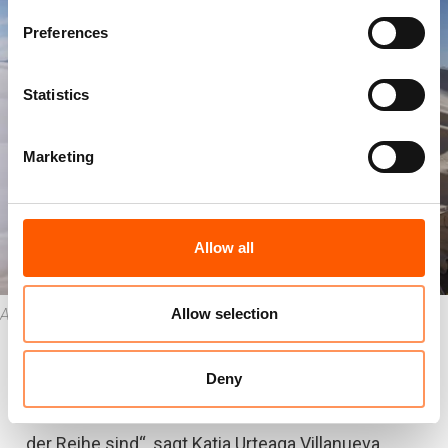
Preferences
Statistics
Marketing
Allow all
Allow selection
Afghanistan. Foto: Andrew Quilty/NRC
Bedürfnisse der Mädchen erfüllen
Deny
„In Kriegen und Konflikten brauchen Frauen und
Mädchen zusätzliche Hilfe. Weil sie die Letzten in
der Reihe sind“, sagt Katia Urteaga Villanueva,